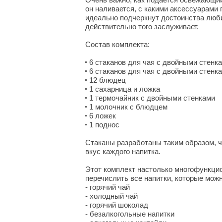
он наливается, с какими аксессуарами 
идеально подчеркнут достоинства любим
действительно того заслуживает.
Состав комплекта:
6 стаканов для чая с двойными стенка
6 стаканов для чая с двойными стенк
12 блюдец
1 сахарница и ложка
1 термочайник с двойными стенками
1 молочник с блюдцем
6 ложек
1 поднос
Стаканы разработаны таким образом, 
вкус каждого напитка.
Этот комплект настолько многофункци
перечислить все напитки, которые можн
- горячий чай
- холодный чай
- горячий шоколад
- безалкогольные напитки