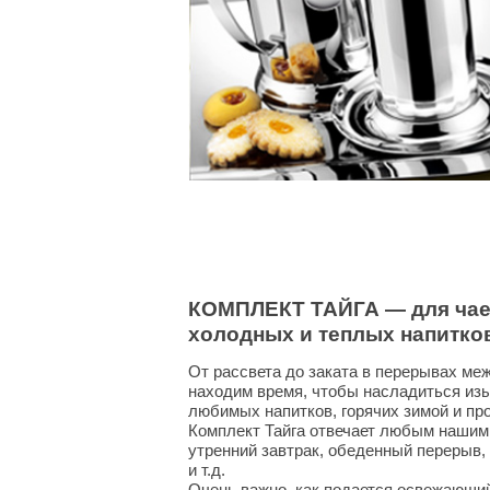
КОМПЛЕКТ ТАЙГА — для чае
холодных и теплых напитко
От рассвета до заката в перерывах ме
находим время, чтобы насладиться из
любимых напитков, горячих зимой и пр
Комплект Тайга отвечает любым нашим 
утренний завтрак, обеденный перерыв, 
и т.д.
Очень важно, как подается освежающий