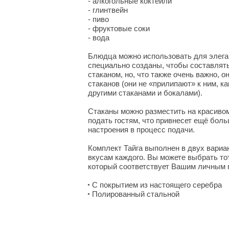
- алкогольные коктейли
- глинтвейн
- пиво
- фруктовые соки
- вода
Блюдца можно использовать для элега
специально созданы, чтобы составлять
стаканом, но, что также очень важно, о
стаканов (они не «прилипают» к ним, ка
другими стаканами и бокалами).
Стаканы можно разместить на красиво
подать гостям, что привнесет ещё бол
настроения в процесс подачи.
Комплект Тайга выполнен в двух вариа
вкусам каждого. Вы можете выбрать то
который соответствует Вашим личным 
С покрытием из настоящего серебра
Полированный стальной