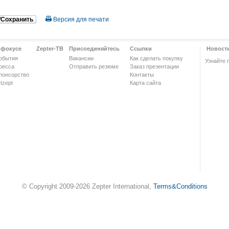
/Сохранить
Версия для печати
 фокусе
Zepter-ТВ
Присоединяйтесь
Ссылки
Новост
обытия
Вакансии
Как сделать покупку
Узнайте 
ресса
Отправить резюме
Заказ презентации
понсорство
Контакты
tzept
Карта сайта
© Copyright 2009-2026 Zepter International,
Terms&Conditions