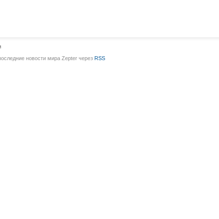
и
последние новости мира Zepter через
RSS