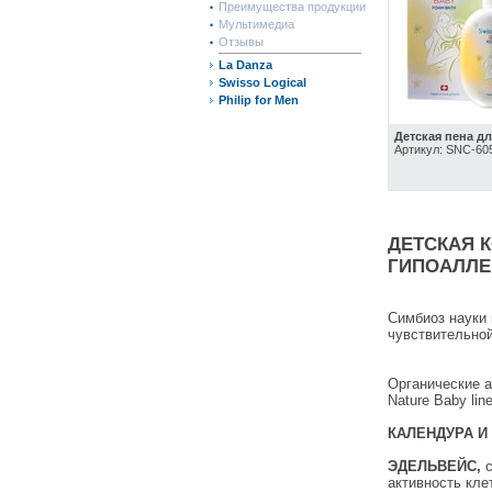
Преимущества продукции
Мультимедиа
Отзывы
La Danza
Swisso Logical
Philip for Men
Детская пена д
Артикул: SNC-60
ДЕТСКАЯ 
ГИПОАЛЛЕ
Симбиоз науки
чувствительной
Органические 
Nature Baby line
КАЛЕНДУРА И
ЭДЕЛЬВЕЙС,
активность кле