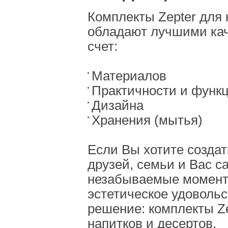
Комплекты Zepter для 
обладают лучшими кач
счет:
Материалов
Практичности и функ
Дизайна
Хранения (мытья)
Если Вы хотите созда
друзей, семьи и Вас с
незабываемые момент
эстетическое удовольс
решение: комплекты Ze
напитков и десертов.