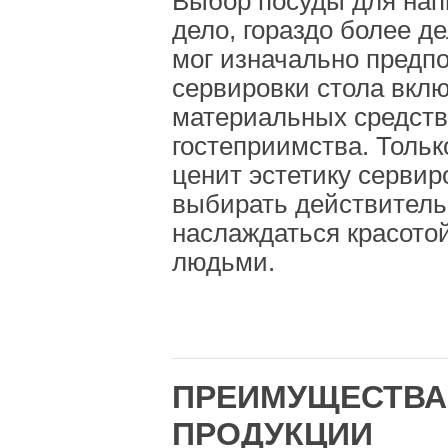
Выбор посуды для напи
дело, гораздо более д
мог изначально предпо
сервировки стола вклю
материальных средств,
гостеприимства. Только
ценит эстетику сервиро
выбирать действитель
наслаждаться красотой
людьми.
ПРЕИМУЩЕСТВА
ПРОДУКЦИИ