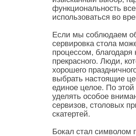
функциональность всег
использоваться во вр
Если мы соблюдаем о
сервировка стола може
процессом, благодаря
прекрасного. Люди, ко
хорошего праздничного
выбрать настоящие цен
единое целое. По это
уделять особое внима
сервизов, столовых пр
скатертей.
Бокал стал символом 