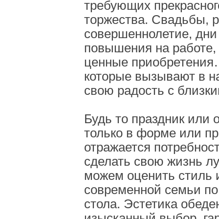
требующих прекрасног
торжества. Свадьбы, 
совершеннолетие, дни
повышения на работе,
ценные приобретения…
которые вызывают в н
свою радость с близк
Будь то праздник или 
только в форме или пр
отражается потребнос
сделать свою жизнь л
можем оценить стиль 
современной семьи по 
стола. Эстетика обеде
изысканный выбор, га