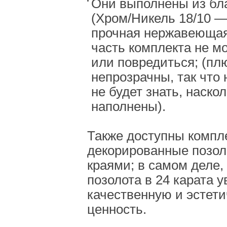
Они выполнены из бл
(Хром/Никель 18/10 —
прочная нержавеющая 
часть комплекта не м
или повредиться; (пл
непрозрачны, так что 
не будет знать, наско
наполнены).
Также доступны компл
декорированные позо
краями; в самом деле,
позолота в 24 карата 
качественную и эстет
ценность.