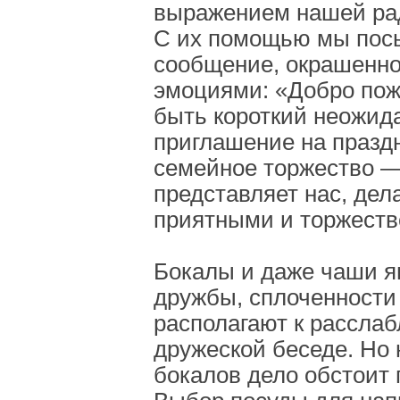
выражением нашей рад
С их помощью мы пос
сообщение, окрашенн
эмоциями: «Добро пож
быть короткий неожид
приглашение на празд
семейное торжество —
представляет нас, дел
приятными и торжест
Бокалы и даже чаши 
дружбы, сплоченности
располагают к расслаб
дружеской беседе. Но
бокалов дело обстоит