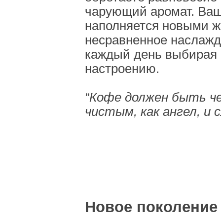
чарующий аромат. Ваш
наполняется новыми ж
несравненное наслажде
каждый день выбирая 
настроению.
“Кофе должен быть чер
чистым, как ангел, и 
Шарль Мор
Новое поколени