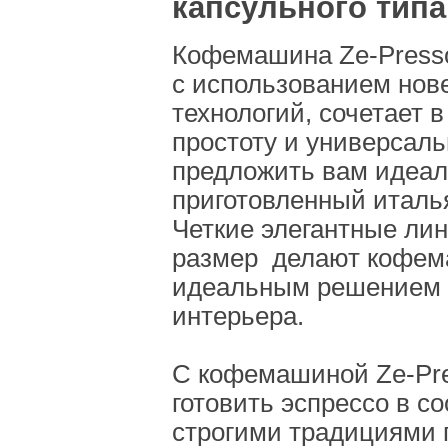
капсульного типа
Кофемашина Ze-Presso
с использованием но
технологий, сочетает в
простоту и универсал
предложить вам идеа
приготовленный италь
Четкие элегантные ли
размер делают кофем
идеальным решением 
интерьера.
С кофемашиной Ze-Pr
готовить эспрессо в со
строгими традициями 