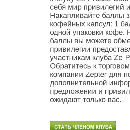
себя мир привилегий 
Накапливайте баллы з
кофейных капсул: 1 ба
одной упаковки кофе.
баллы вы можете обме
привилегии предоста
участникам клуба Ze-P
Обратитесь к торгово
компании Zepter для п
дополнительной инфо
предложении и привил
ожидают только вас.