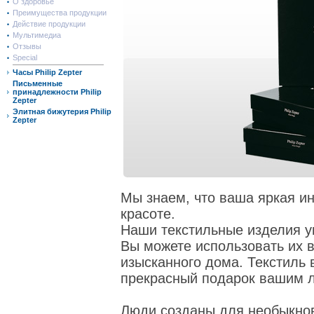
О здоровье
Преимущества продукции
Действие продукции
Мультимедиа
Отзывы
Special
Часы Philip Zepter
Письменные
принадлежности Philip
Zepter
Элитная бижутерия Philip
Zepter
Мы знаем, что ваша яркая и
красоте.
Наши текстильные изделия у
Вы можете использовать их 
изысканного дома. Текстиль в
прекрасный подарок вашим
Люди созданы для необыкнов