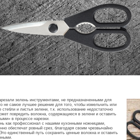
арезали зелень инструментами, не предназначенными для
то не самое лучшее решение для того, чтобы измельчить или
е стебли и листья зелени, т.к. использование недостаточно
ожет повредить волокна, содержащиеся в зелени и оставить
ыми» в процессе нарезки.
ень как профессионал с нашими кухонными ножницами,
нно обеспечат ровный срез, благодаря своим чрезвычайно
Это единственный путь сохранить ценные волокна и оставить
нными.