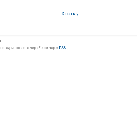
К началу
и
последние новости мира Zepter через
RSS