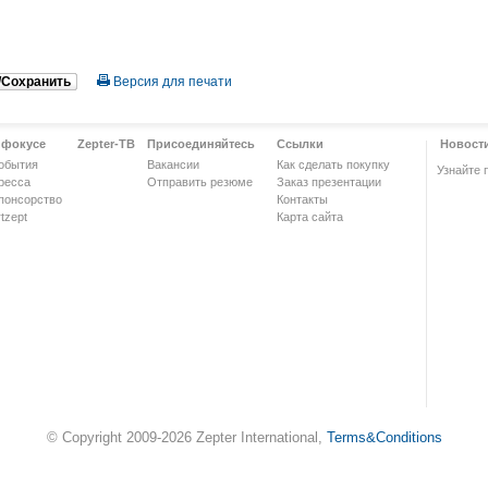
/Сохранить
Версия для печати
 фокусе
Zepter-ТВ
Присоединяйтесь
Ссылки
Новост
обытия
Вакансии
Как сделать покупку
Узнайте 
ресса
Отправить резюме
Заказ презентации
понсорство
Контакты
tzept
Карта сайта
© Copyright 2009-2026 Zepter International,
Terms&Conditions