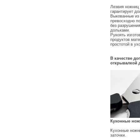
Лезвия ножниц 
гарантирует до
Выкованные из 
превосходно по
без разрушения
дольками.
Рукоять изгото
продуктов мате
простотой в ух
В качестве д
открывалкой 
Кухонные ножн
Кухонные ножни
заточки.