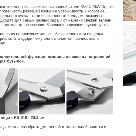
изготовлены из высококачественной стали X50 CrMoV15, что
лговечность режущей кромки и устойчивость к коррозии.
цельного куска стали и закаленные холодом, ножницы
дходят для самых разных задач: от нарезки свежей зелени
 волокон, до разрезания бечевки и нарезания сухофруктов
влена из полиоксиметилена – безопасного для пищевых
риала, благодаря чему она отличается прочностью и
оде.
ополнительной функции ножницы оснащены встроенной
для бутылок.
ицы • KS-010 · 20.3 см
цы можно разобрать для легкой и тщательной очистки и