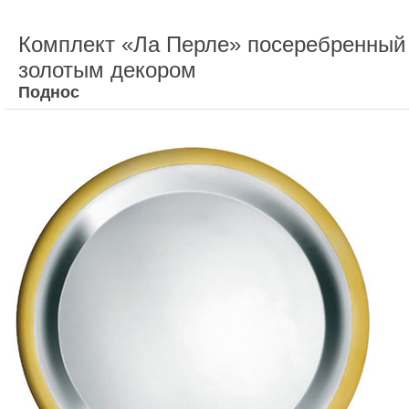
Комплект «Ла Перле» посеребренный
золотым декором
Поднос